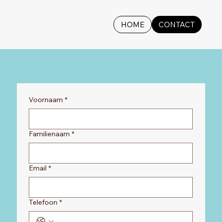
HOME
CONTACT
Voornaam
*
Familienaam
*
Email
*
Telefoon
*